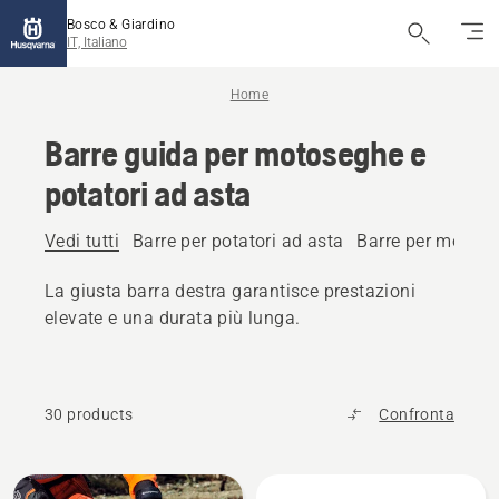
Bosco & Giardino
IT, Italiano
Home
Barre guida per motoseghe e
potatori ad asta
Vedi tutti
Barre per potatori ad asta
Barre per motos
La giusta barra destra garantisce prestazioni
elevate e una durata più lunga.
30 products
Confronta
Tutti