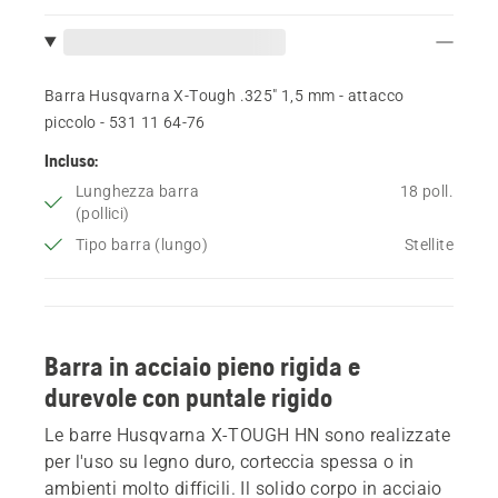
Barra Husqvarna X-Tough .325" 1,5 mm - attacco
piccolo - 531 11 64‑76
Incluso:
Lunghezza barra
18 poll.
(pollici)
Tipo barra (lungo)
Stellite
Barra in acciaio pieno rigida e
durevole con puntale rigido
Le barre Husqvarna X-TOUGH HN sono realizzate
per l'uso su legno duro, corteccia spessa o in
ambienti molto difficili. Il solido corpo in acciaio