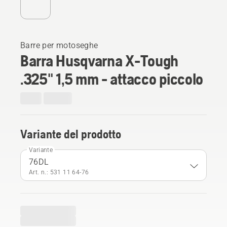
Barre per motoseghe
Barra Husqvarna X-Tough
.325" 1,5 mm - attacco piccolo
Variante del prodotto
Variante
76DL
Art. n.: 531 11 64‑76