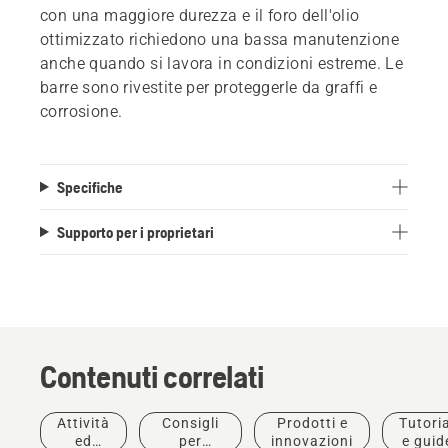
con una maggiore durezza e il foro dell'olio
ottimizzato richiedono una bassa manutenzione
anche quando si lavora in condizioni estreme. Le
barre sono rivestite per proteggerle da graffi e
corrosione.
Specifiche
Supporto per i proprietari
Contenuti correlati
Attività
Consigli
Prodotti e
Tutoria
Prodotti e
ed
per
innovazioni
e guid