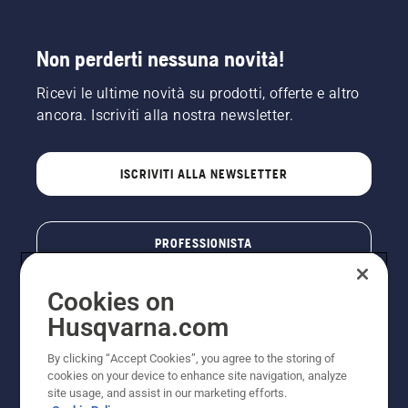
Non perderti nessuna novità!
Ricevi le ultime novità su prodotti, offerte e altro
ancora. Iscriviti alla nostra newsletter.
ISCRIVITI ALLA NEWSLETTER
PROFESSIONISTA
Cookies on
Husqvarna.com
By clicking “Accept Cookies”, you agree to the storing of
cookies on your device to enhance site navigation, analyze
site usage, and assist in our marketing efforts.