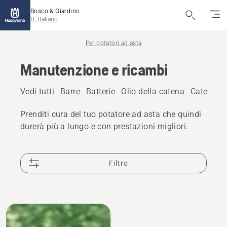
Bosco & Giardino
IT, Italiano
Per potatori ad asta
Manutenzione e ricambi
Vedi tutti
Barre
Batterie
Olio della catena
Catene
A
Prenditi cura del tuo potatore ad asta che quindi
durerà più a lungo e con prestazioni migliori.
Filtro
Tutti
i