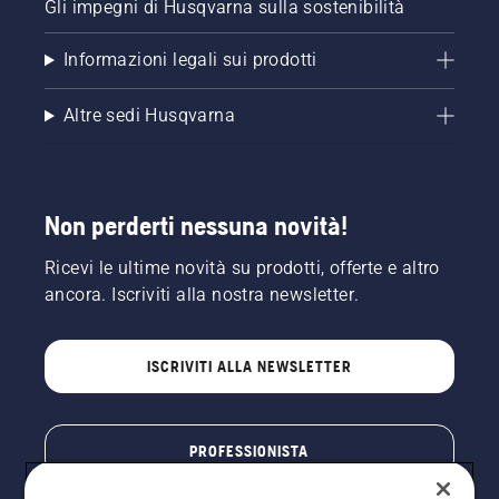
Gli impegni di Husqvarna sulla sostenibilità
Informazioni legali sui prodotti
Altre sedi Husqvarna
Non perderti nessuna novità!
Ricevi le ultime novità su prodotti, offerte e altro
ancora. Iscriviti alla nostra newsletter.
ISCRIVITI ALLA NEWSLETTER
PROFESSIONISTA