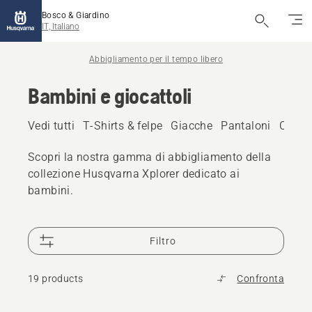
Bosco & Giardino
IT, Italiano
Abbigliamento per il tempo libero
Bambini e giocattoli
Vedi tutti
T-Shirts & felpe
Giacche
Pantaloni
Cappel
Scopri la nostra gamma di abbigliamento della
collezione Husqvarna Xplorer dedicato ai
bambini.
Filtro
19 products
Confronta