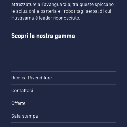
attrezzature all’avanguardia; tra queste spiccano
le soluzioni a batteria e i robot tagliaerba, di cui
Husqvarna è leader riconosciuto.
Scopri la nostra gamma
Ricerca Rivenditore
Contattaci
Offerte
Sala stampa