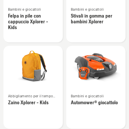
Vedi
Vedi
Bambini e giocattoli
Bambini e giocattoli
maggiori
maggiori
Felpa in pile con
Stivali in gomma per
dettagli
dettagli
cappuccio Xplorer -
bambini Xplorer
su
su
Kids
Felpa
Stivali
in
in
pile
gomma
con
per
cappuccio
bambini
Xplorer
Xplorer
-
Kids
Vedi
Vedi
Abbigliamento per il tempo
Bambini e giocattoli
maggiori
maggiori
libero Xplorer
Zaino Xplorer - Kids
Automower® giocattolo
dettagli
dettagli
su
su
Zaino
Automower®
Xplorer
giocattolo