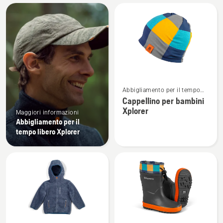
Tutti
i
prodotti
Vedi
Abbigliamento per il tempo
maggiori
libero Xplorer
Cappellino per bambini
dettagli
Xplorer
Maggiori informazioni
su
Abbigliamento per il
Cappellino
tempo libero Xplorer
per
bambini
Xplorer