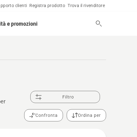
pporto clienti
Registra prodotto
Trova il rivenditore
tà e promozioni
Filtro
per
Confronta
Ordina per