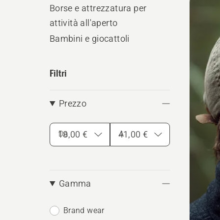
i
Borse e attrezzatura per
attività all'aperto
prodo
Bambini e giocattoli
Filtri
Prezzo
Da
A
Gamma
Brand wear