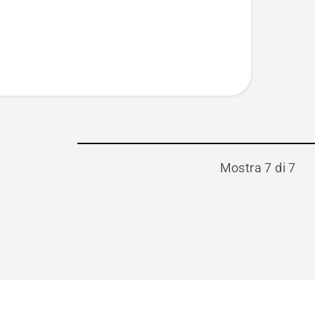
t
Mostra 7 di 7