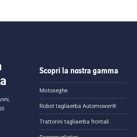
a
Scopri la nostra gamma
ia
Motoseghe
anni,
Robot tagliaerba Automower®
ti
Trattorini tagliaerba frontali
,