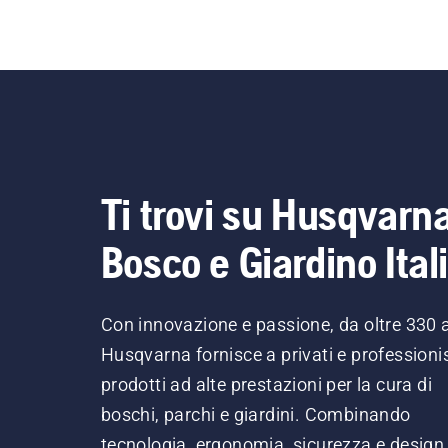
Ti trovi su Husqvarn
Bosco e Giardino Ital
Con innovazione e passione, da oltre 330 
Husqvarna fornisce a privati e professionis
prodotti ad alte prestazioni per la cura di
boschi, parchi e giardini. Combinando
tecnologia, ergonomia, sicurezza e design