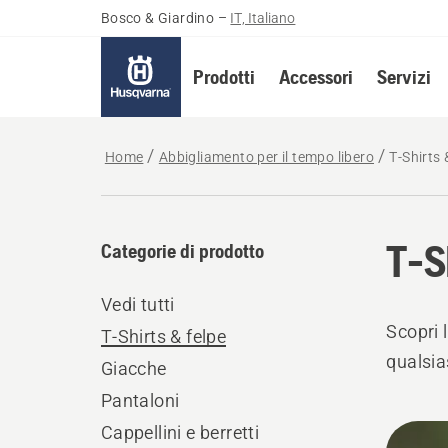
Bosco & Giardino
–
IT, Italiano
Prodotti
Accessori
Servizi
Home
Abbigliamento per il tempo libero
T-Shirts 
T-S
Categorie di prodotto
Vedi tutti
Scopri 
T-Shirts & felpe
qualsias
Giacche
Pantaloni
Tutti
Cappellini e berretti