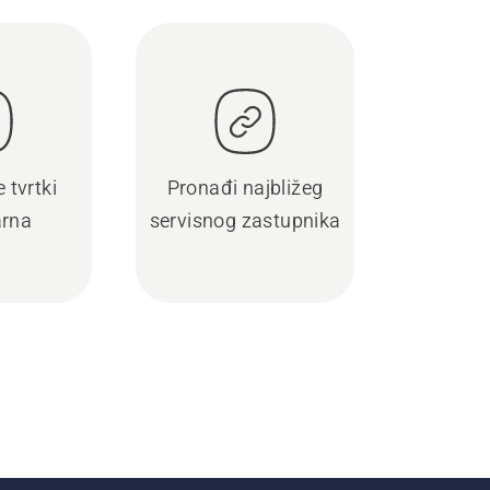
 tvrtki
Pronađi najbližeg
rna
servisnog zastupnika