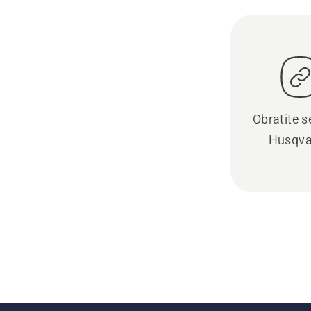
Obratite se
Husqva