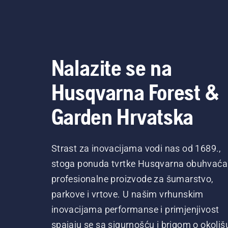
Nalazite se na
Husqvarna Forest &
Garden Hrvatska
Strast za inovacijama vodi nas od 1689.,
stoga ponuda tvrtke Husqvarna obuhvaća
profesionalne proizvode za šumarstvo,
parkove i vrtove. U našim vrhunskim
inovacijama performanse i primjenjivost
spajaju se sa sigurnošću i brigom o okoliš