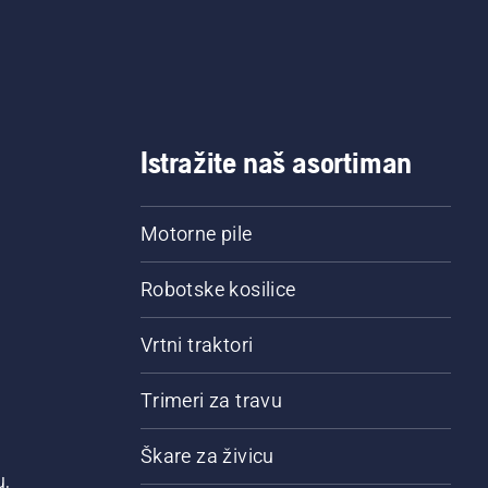
Istražite naš asortiman
Motorne pile
Robotske kosilice
Vrtni traktori
Trimeri za travu
Škare za živicu
u,