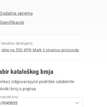
Dodatna oprema
Specifikacije
Trenutno dostupno
Idite na 550 XP® Mark II stranicu proizvoda
bir kataloškog broja
prikaz odgovarajuće podrške odaberite
loški broj s popisa.
taloški broj: