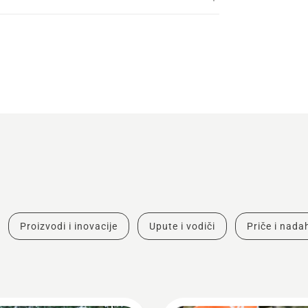
Proizvodi i inovacije
Upute i vodiči
Priče i nad