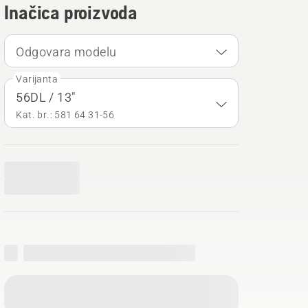
Inačica proizvoda
Odgovara modelu
Varijanta
56DL / 13"
Kat. br.: 581 64 31‑56