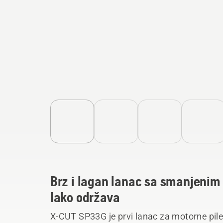
Brz i lagan lanac sa smanjenim 
lako održava
X-CUT SP33G je prvi lanac za motorne pile k