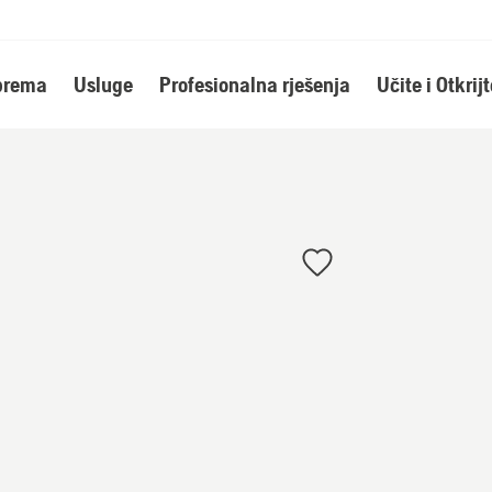
oprema
Usluge
Profesionalna rješenja
Učite i Otkrijt