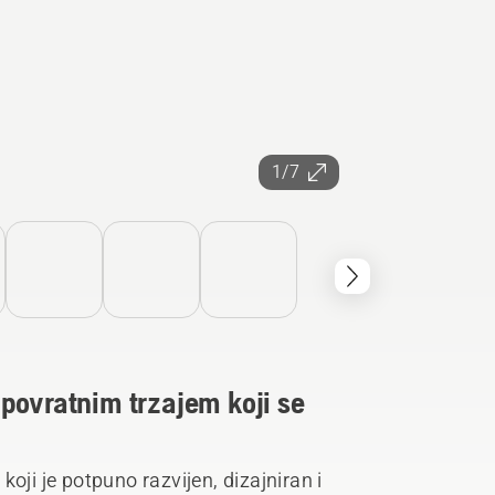
1/7
povratnim trzajem koji se
oji je potpuno razvijen, dizajniran i