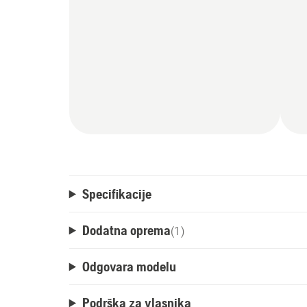
Specifikacije
Dodatna oprema
(
1
)
Odgovara modelu
Podrška za vlasnika