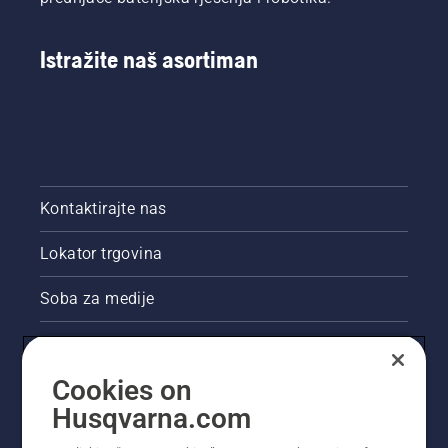
Istražite naš asortiman
Kontaktirajte nas
Lokator trgovina
Soba za medije
Akcije
Cookies on
Pravne informacije o proizvodu
Husqvarna.com
Ostale stranice tvrtke Husqvarna