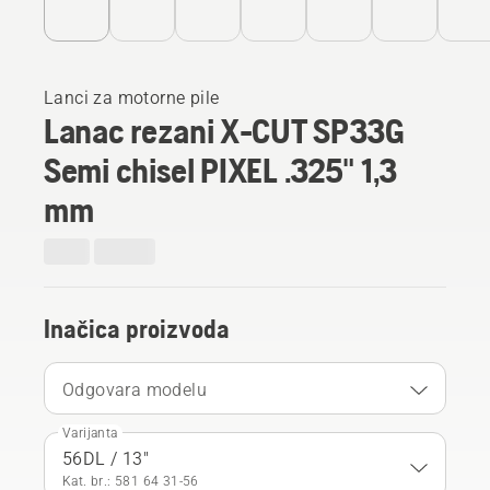
Lanci za motorne pile
Lanac rezani X-CUT SP33G
Semi chisel PIXEL .325" 1,3
mm
Inačica proizvoda
Odgovara modelu
Varijanta
56DL / 13"
Kat. br.: 581 64 31‑56