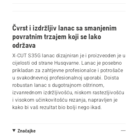
Čvrst i izdržljiv lanac sa smanjenim
povratnim trzajem koji se lako
održava
X-CUT S35G lanac dizajniran je i proizveoden je u
cijelosti od strane Husqvarne. Lanac je posebno
prikladan za zahtjevne profesionalce i potrošače
u svakodnevnoj profesionalnoj uporabi. Doista
robustan lanac s dugotrajnom oštrinom,
izvanrednom izdržljivošću, niskom rastezljivošću
i visokom učinkovitošću rezanja, napravljen je
kako bi vaš rezultat bio bolji nego ikad.
Značajke