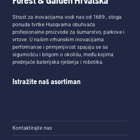
Forest & Garden Hrvatska
Strast za inovacijama vodi nas od 1689., stoga
ponuda tvrtke Husqvarna obuhvaća
profesionalne proizvode za šumarstvo, parkove i
vrtove. U našim vrhunskim inovacijama
performanse i primjenjivost spajaju se sa
sigurnošću i brigom o okolišu, među kojima
prednjače baterijska rješenja i robotika.
Istražite naš asortiman
Kontaktirajte nas