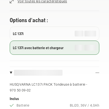
Voir toutes les caractéristiques
Options d'achat :
LC 137i
LC 137i avec batterie et chargeur
HUSQVARNA LC137i PACK Tondeuse à batterie -
970 50 09‑02
Inclus
Batterie
BLi20, 36V / 4,0Ah