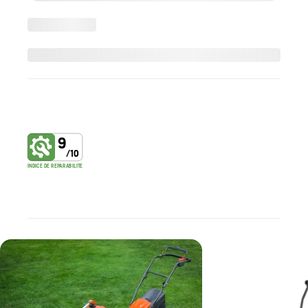
9
/
10
INDICE DE REPARABILITE