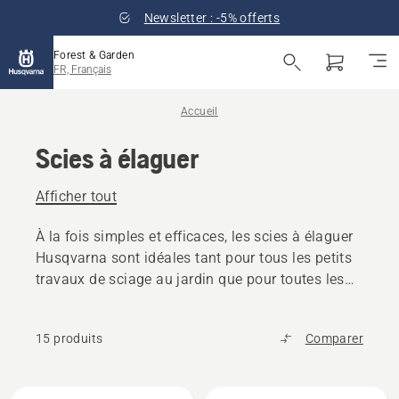
Newsletter : -5% offerts
Forest & Garden
FR, Français
Accueil
Scies à élaguer
Afficher tout
À la fois simples et efficaces, les scies à élaguer
Husqvarna sont idéales tant pour tous les petits
travaux de sciage au jardin que pour toutes les
autres tâches extérieures.
15 produits
Comparer
Tous