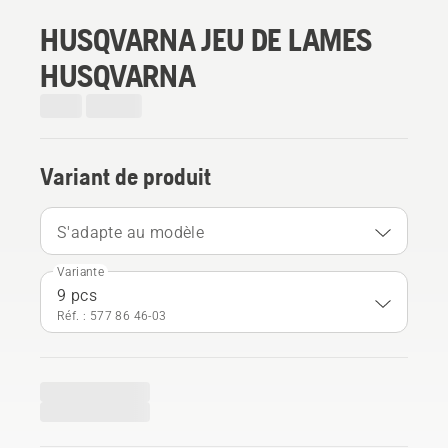
HUSQVARNA JEU DE LAMES
HUSQVARNA
Variant de produit
S'adapte au modèle
Variante
9 pcs
Réf. : 577 86 46‑03