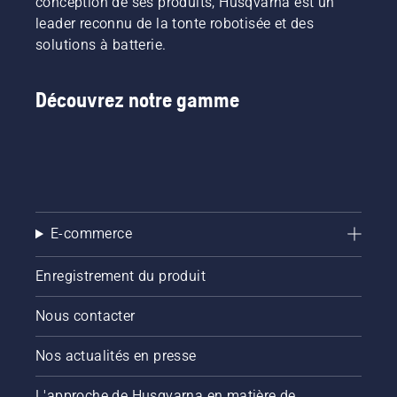
conception de ses produits, Husqvarna est un
leader reconnu de la tonte robotisée et des
solutions à batterie.
Découvrez notre gamme
E-commerce
Enregistrement du produit
Nous contacter
Nos actualités en presse
L'approche de Husqvarna en matière de