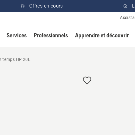
Offres en cours
L
Assist
Services
Professionnels
Apprendre et découvrir
 2 temps HP 20L