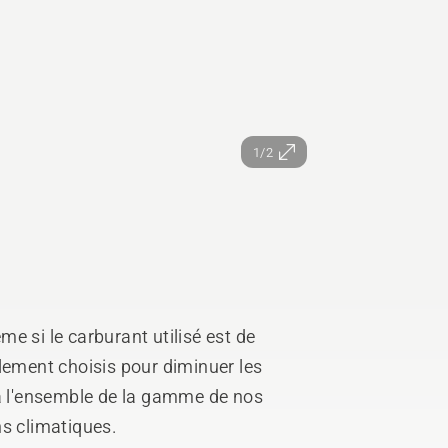
1/2
e si le carburant utilisé est de
lement choisis pour diminuer les
 à l'ensemble de la gamme de nos
ns climatiques.