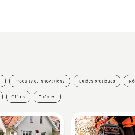
t
Produits et innovations
Guides pratiques
Ré
Offres
Thèmes