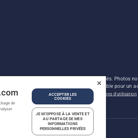
es prix indiqués sont des prix de vente conseillés. Photos no
s (TVA incluse), sauf si le produit est disponible pour un ac
a.com
ntions légales
Politique relative aux cookies
Conditions d'utilisation
ACCEPTER LES
COOKIES
présumées
ockage de
analyser
JE M’OPPOSE À LA VENTE ET
AU PARTAGE DE MES
INFORMATIONS
PERSONNELLES PRIVÉES