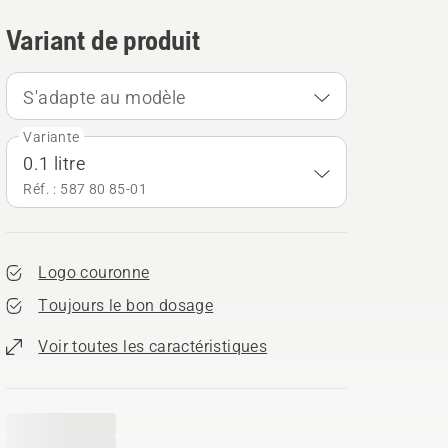
Variant de produit
S'adapte au modèle
Variante
0.1 litre
Réf. : 587 80 85‑01
Logo couronne
Toujours le bon dosage
Voir toutes les caractéristiques