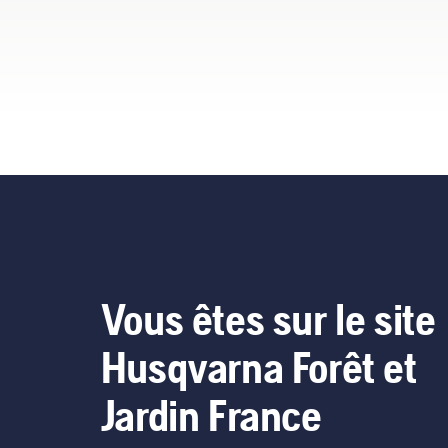
exigeants.
faç
vid
Vous êtes sur le site
Husqvarna Forêt et
Jardin France