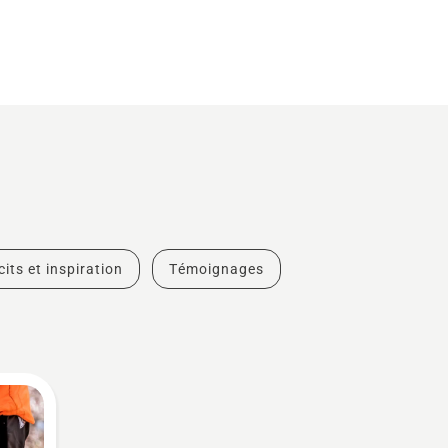
cits et inspiration
Témoignages