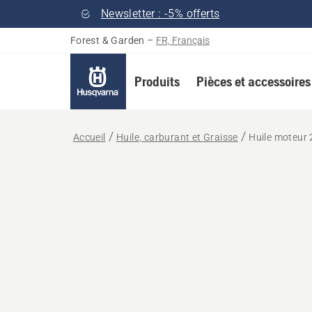
Newsletter : -5% offerts
Forest & Garden
–
FR, Français
Produits
Pièces et accessoires
Accueil
Huile, carburant et Graisse
Huile moteur