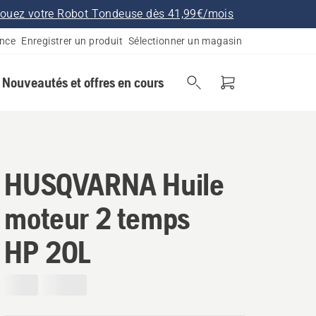
ouez votre Robot Tondeuse dès 41,99€/mois
ance
Enregistrer un produit
Sélectionner un magasin
Nouveautés et offres en cours
HUSQVARNA Huile
moteur 2 temps
HP 20L