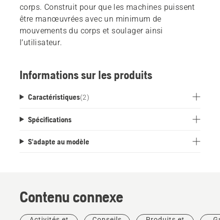
corps. Construit pour que les machines puissent
être manœuvrées avec un minimum de
mouvements du corps et soulager ainsi
l’utilisateur.
Informations sur les produits
Caractéristiques
(
2
)
Spécifications
S'adapte au modèle
Contenu connexe
Activités et
Conseils
Produits et
G