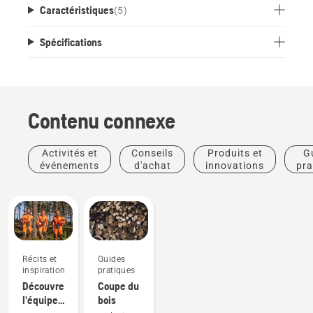
Caractéristiques
(
5
)
Spécifications
Contenu connexe
Activités et
Conseils
Produits et
G
événements
d'achat
innovations
pra
Récits et
Guides
inspiration
pratiques
Découvrez
Coupe du
l'équipe
bois