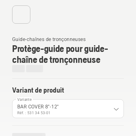
Guide-chaînes de tronçonneuses
Protège-guide pour guide-
chaîne de tronçonneuse
Variant de produit
Variante
BAR COVER 8"-12"
Réf. : 531 34 53‑01