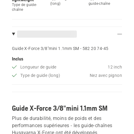
(long)
guide-chaîne
Type de guide-
chaîne
Guide X-Force 3/8"mini 1.1mm SM - 582 20 74‑45
Inclus
Longueur de guide
12 inch
Type de guide (long)
Nez avec pignon
Guide X-Force 3/8"mini 1.1mm SM
Plus de durabilité, moins de poids et des
performances supérieures - les guide-chaînes
Husqvarna X-Force ont été développés