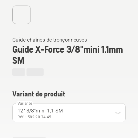
Guide-chaînes de tronçonneuses
Guide X-Force 3/8"mini 1.1mm
SM
Variant de produit
Variante
12" 3/8"mini 1,1 SM
Réf. : 582 20 74‑45