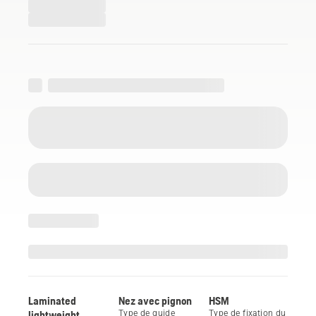
Laminated
Nez avec pignon
HSM
lightweight
Type de guide
Type de fixation du