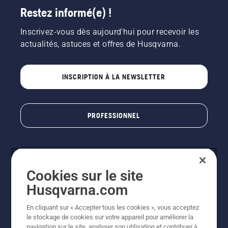
Restez informé(e) !
Inscrivez-vous dès aujourd'hui pour recevoir les
actualités, astuces et offres de Husqvarna.
INSCRIPTION À LA NEWSLETTER
PROFESSIONNEL
Cookies sur le site
Husqvarna.com
En cliquant sur « Accepter tous les cookies », vous acceptez
le stockage de cookies sur votre appareil pour améliorer la
© Husqvarna AB (publ). Tous droits réservés. Les prix
navigation sur le site, analyser son utilisation et contribuer à