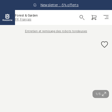
Newsletter : -5% offerts
Forest & Garden
FR, Français
Entretien et remisage des robots tondeuses
1/5