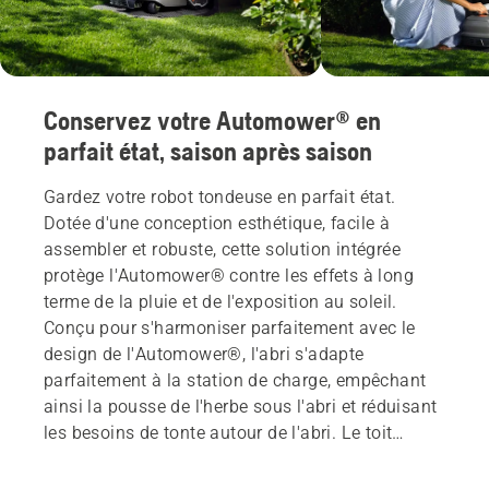
Conservez votre Automower® en
parfait état, saison après saison
Gardez votre robot tondeuse en parfait état.
Dotée d'une conception esthétique, facile à
assembler et robuste, cette solution intégrée
protège l'Automower® contre les effets à long
terme de la pluie et de l'exposition au soleil.
Conçu pour s'harmoniser parfaitement avec le
design de l'Automower®, l'abri s'adapte
parfaitement à la station de charge, empêchant
ainsi la pousse de l'herbe sous l'abri et réduisant
les besoins de tonte autour de l'abri. Le toit
réglable permet d'accéder rapidement et
facilement à votre robot tondeuse et à la station