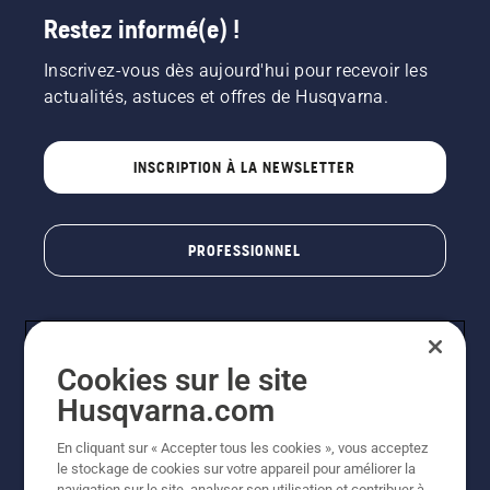
Restez informé(e) !
Inscrivez-vous dès aujourd'hui pour recevoir les
actualités, astuces et offres de Husqvarna.
INSCRIPTION À LA NEWSLETTER
PROFESSIONNEL
Cookies sur le site
Husqvarna.com
En cliquant sur « Accepter tous les cookies », vous acceptez
le stockage de cookies sur votre appareil pour améliorer la
© Husqvarna AB (publ). Tous droits réservés. Les prix
navigation sur le site, analyser son utilisation et contribuer à