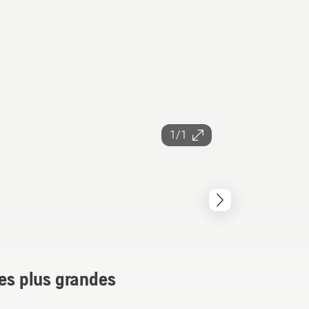
1/1
les plus grandes