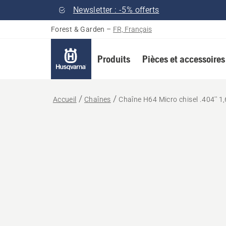
Newsletter : -5% offerts
Forest & Garden
–
FR, Français
Produits
Pièces et accessoires
Accueil
Chaînes
Chaîne H64 Micro chisel .404'' 