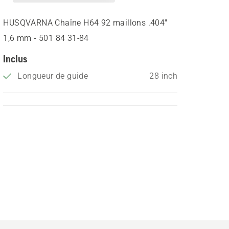
HUSQVARNA Chaîne H64 92 maillons .404"
1,6 mm - 501 84 31‑84
Inclus
Longueur de guide
28 inch