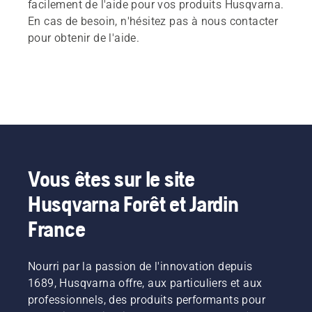
facilement de l'aide pour vos produits Husqvarna.
En cas de besoin, n'hésitez pas à nous contacter
pour obtenir de l'aide.
Vous êtes sur le site
Husqvarna Forêt et Jardin
France
Nourri par la passion de l'innovation depuis
1689, Husqvarna offre, aux particuliers et aux
professionnels, des produits performants pour