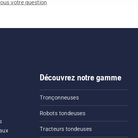
ous votre question
Découvrez notre gamme
Tronçonneuses
Robots tondeuses
s
Tracteurs tondeuses
 aux