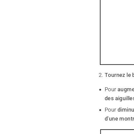
Tournez le 
Pour
augmen
des aiguill
Pour
diminu
d'une mont