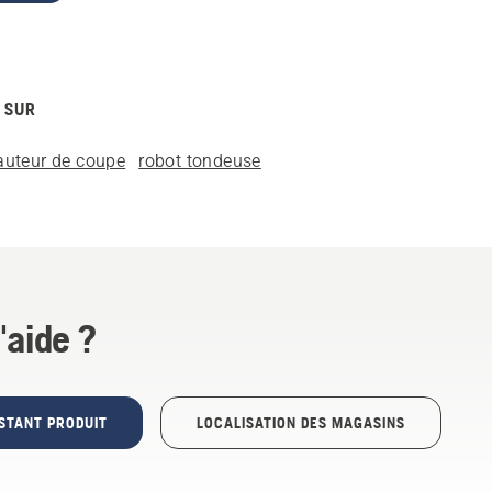
 SUR
auteur de coupe
robot tondeuse
'aide ?
STANT PRODUIT
LOCALISATION DES MAGASINS