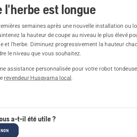
 l'herbe est longue
emières semaines après une nouvelle installation ou lo
intenez la hauteur de coupe au niveau le plus élevé pou
le et l'herbe. Diminuez progressivement la hauteur ch
dre le niveau que vous souhaitez.
ne assistance personnalisée pour votre robot tondeuse,
re
revendeur Husqvarna local
.
ous a-t-il été utile ?
NON