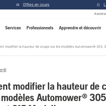
Offres en cours
L
Assist
Services
Professionnels
Apprendre et découvrir
t modifier la hauteur de coupe sur les modèles Automower® 305, 31
er®
t modifier la hauteur de 
s modèles Automower® 305