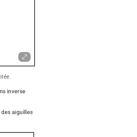
itée.
ns inverse
 des aiguilles