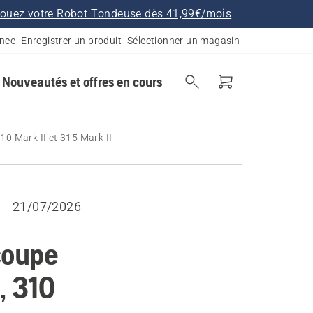
ouez votre Robot Tondeuse dès 41,99€/mois
ance
Enregistrer un produit
Sélectionner un magasin
Nouveautés et offres en cours
0 Mark II et 315 Mark II
21/07/2026
coupe
, 310