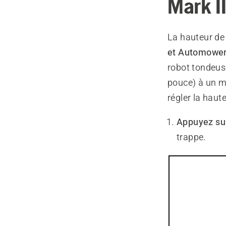
Mark II
La hauteur d
et Automower
robot tondeus
pouce) à un m
régler la haut
Appuyez su
trappe.