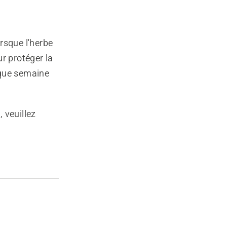
rsque l'herbe
r protéger la
aque semaine
 veuillez