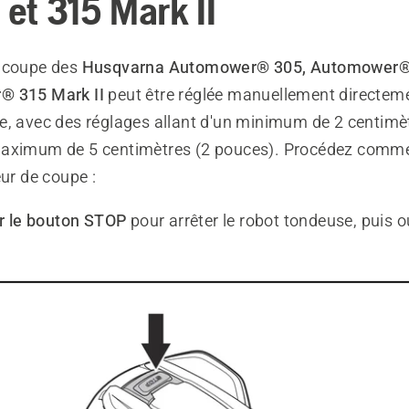
 et 315 Mark II
e coupe des
Husqvarna Automower® 305, Automower® 
® 315 Mark II
peut être réglée manuellement directeme
e, avec des réglages allant d'un minimum de 2 centimèt
aximum de 5 centimètres (2 pouces). Procédez comme
eur de coupe :
r le bouton STOP
pour arrêter le robot tondeuse, puis o