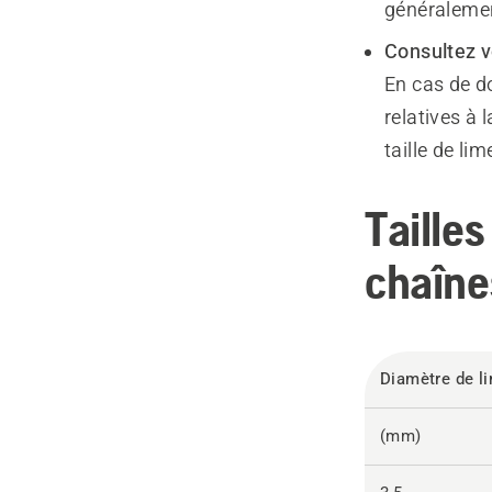
généralemen
Consultez v
En cas de do
relatives à 
taille de li
Tailles
chaîne
Diamètre de l
(mm)