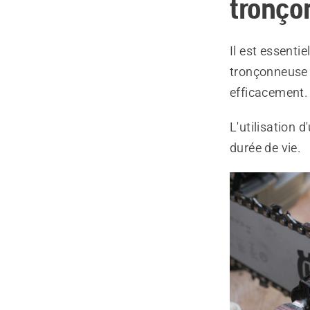
tronço
Il est essentie
tronçonneuse 
efficacement.
L'utilisation
durée de vie.