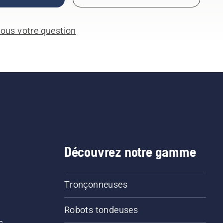
ous votre question
Découvrez notre gamme
Tronçonneuses
Robots tondeuses
s