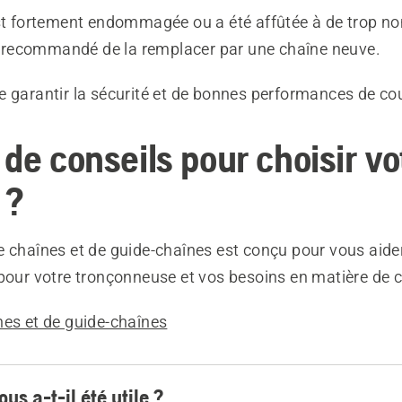
est fortement endommagée ou a été affûtée à de trop 
est recommandé de la remplacer par une chaîne neuve.
e garantir la sécurité et de bonnes performances de co
de conseils pour choisir vo
 ?
 chaînes et de guide-chaînes est conçu pour vous aider
 pour votre tronçonneuse et vos besoins en matière de 
nes et de guide-chaînes
ous a-t-il été utile ?