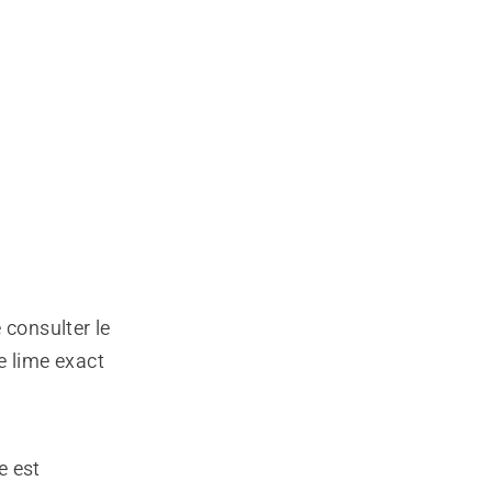
 consulter le
e lime exact
e est