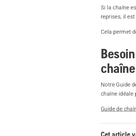
Si la chaîne 
reprises, il 
Cela permet d
Besoin 
chaîne
Notre Guide de
chaîne idéale
Guide de chaî
Cet article v