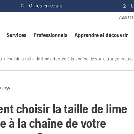
Offres en cours
L
Assist
Services
Professionnels
Apprendre et découvrir
t choisir la taille de lime adaptée à la chaîne de votre tronçonneuse
euse
 choisir la taille de lime
e à la chaîne de votre