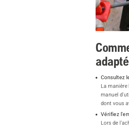
Commen
adapt
Consultez le
La manière l
manuel d'uti
dont vous a
Vérifiez l'e
Lors de l'ac