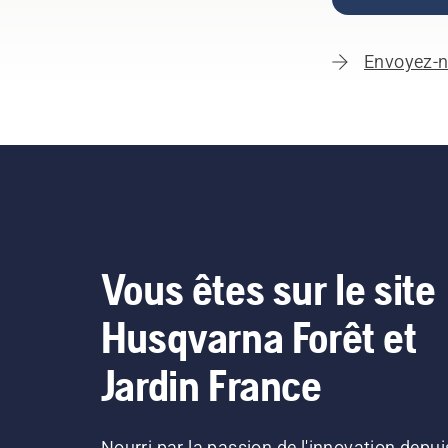
Envoyez-n
Vous êtes sur le site
Husqvarna Forêt et
Jardin France
Nourri par la passion de l'innovation depui