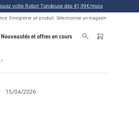
ouez votre Robot Tondeuse dès 41,99€/mois
ance
Enregistrer un produit
Sélectionner un magasin
Nouveautés et offres en cours
 ?
15/04/2026