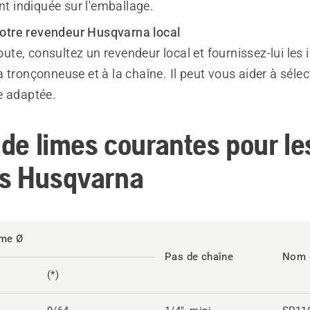
t indiquée sur l'emballage.
otre revendeur Husqvarna local
ute, consultez un revendeur local et fournissez-lui les
la tronçonneuse et à la chaîne. Il peut vous aider à sélec
me adaptée.
 de limes courantes pour le
s Husqvarna
ime Ø
Pas de chaîne
Nom d
(*)