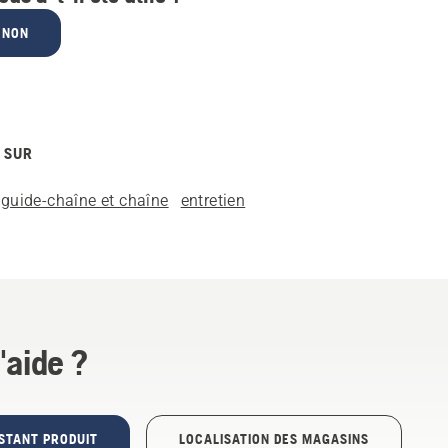
NON
 SUR
guide-chaîne et chaîne
entretien
'aide ?
STANT PRODUIT
LOCALISATION DES MAGASINS