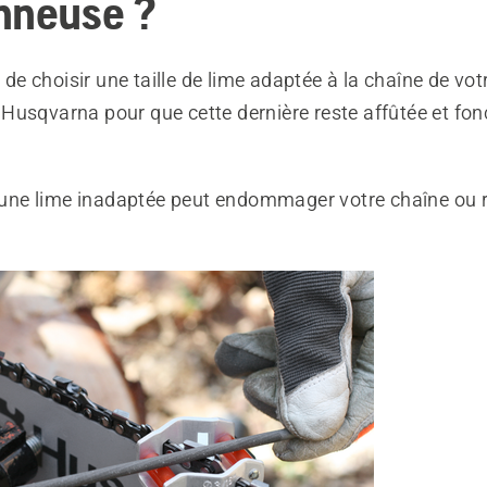
nneuse ?
l de choisir une taille de lime adaptée à la chaîne de vot
Husqvarna pour que cette dernière reste affûtée et fon
 d'une lime inadaptée peut endommager votre chaîne ou 