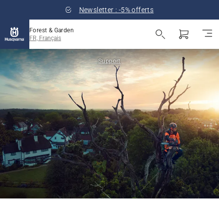
Newsletter : -5% offerts
Forest & Garden
FR, Français
Support