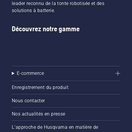
réduire
leader reconnu de la tonte robotisée et des
son
solutions à batterie.
efficacité.
Découvrez notre gamme
E-commerce
Enregistrement du produit
Nous contacter
Nos actualités en presse
L'approche de Husqvarna en matière de