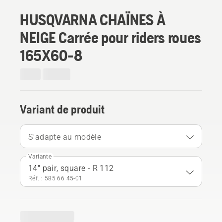
HUSQVARNA CHAÏNES À
NEIGE Carrée pour riders roues
165X60-8
Variant de produit
S'adapte au modèle
Variante
14" pair, square - R 112
Réf. : 585 66 45‑01