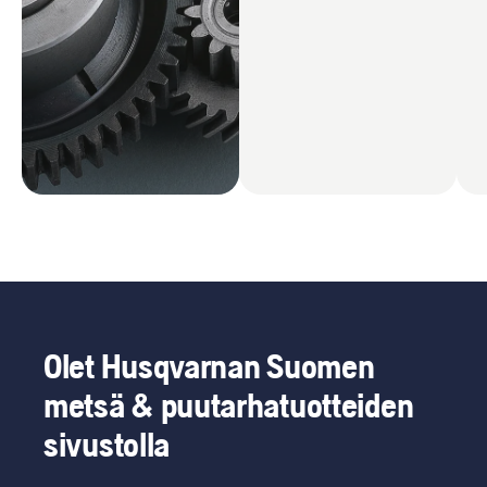
Olet Husqvarnan Suomen
metsä & puutarhatuotteiden
sivustolla