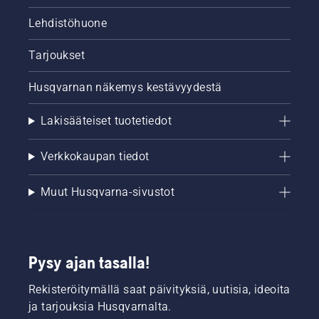
Lehdistöhuone
Tarjoukset
Husqvarnan näkemys kestävyydestä
Lakisääteiset tuotetiedot
Verkkokaupan tiedot
Muut Husqvarna-sivustot
Pysy ajan tasalla!
Rekisteröitymällä saat päivityksiä, uutisia, ideoita
ja tarjouksia Husqvarnalta.