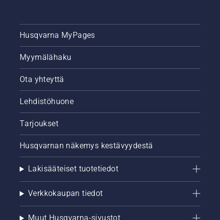
Husqvarna MyPages
Myymälähaku
Ota yhteyttä
Lehdistöhuone
Tarjoukset
Husqvarnan näkemys kestävyydestä
Lakisääteiset tuotetiedot
Verkkokaupan tiedot
Muut Husqvarna-sivustot