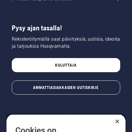
Pysy ajan tasalla!
Rekisteröitymällä saat päivityksiä, uutisia, ideoita
ja tarjouksia Husqvarnalta.
KULUTTAJA
AMMATTIASIAKKAIDEN UUTISKIRJE
Cookies on