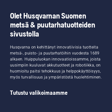
Olet Husqvarnan Suomen
metsä & puutarhatuotteiden
sivustolla
Husqvarna on kehittänyt innovatiivisia tuotteita
metsä-, puisto- ja puutarhatöihin vuodesta 1689
alkaen. Huippuluokan innovaatioissamme, joista
uusimpiin kuuluvat akkutuotteet ja robotiikka, on
huomioitu paitsi tehokkuus ja helppokäyttöisyys,
myös turvallisuus ja ympäristöstä huolehtiminen.
Tutustu valikoimaamme