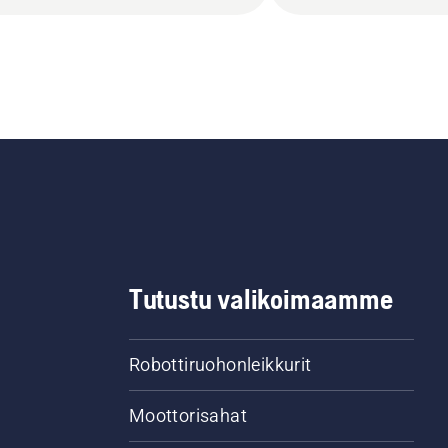
Tutustu valikoimaamme
Robottiruohonleikkurit
Moottorisahat