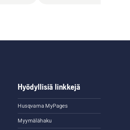
Hyödyllisiä linkkejä
Husqvarna MyPages
Myymälähaku