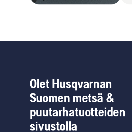
Olet Husqvarnan
Suomen metsä &
puutarhatuotteiden
sivustolla