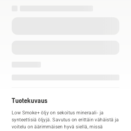
Tuotekuvaus
Low Smoke+ öljy on sekoitus mineraali- ja
synteettisiä öljyjä. Savutus on erittäin vähäistä ja
voitelu on äärimmäisen hyvä siellä, missä