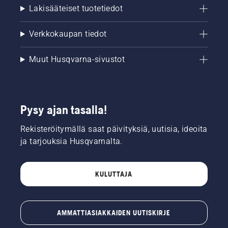
Lakisääteiset tuotetiedot
kertyy
öljyä.
Verkkokaupan tiedot
Muut Husqvarna-sivustot
Pysy ajan tasalla!
Rekisteröitymällä saat päivityksiä, uutisia, ideoita
ja tarjouksia Husqvarnalta.
KULUTTAJA
AMMATTIASIAKKAIDEN UUTISKIRJE