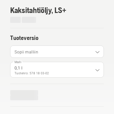
Kaksitahtiöljy, LS+
Tuoteversio
Sopii malliin
Malli
0,1 l
Tuotenro: 578 18 03‑02