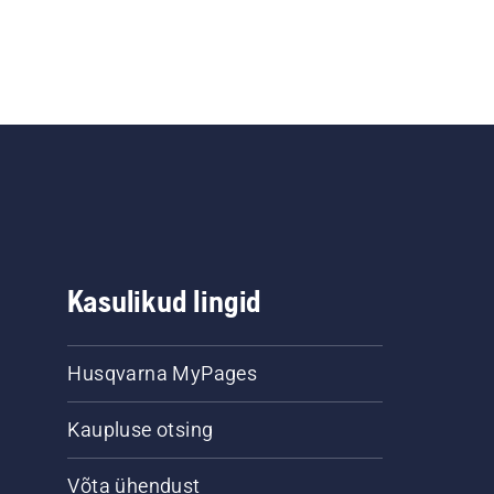
Kasulikud lingid
Husqvarna MyPages
Kaupluse otsing
Võta ühendust