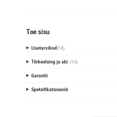
Toe sisu
Lisatarvikud
(
18
)
Tõrkeotsing ja abi
(10)
Garantii
Spetsifikatsioonid