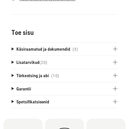
Toe sisu
Käsiraamatud ja dokumendid
(3)
Lisatarvikud
(
20
)
Tõrkeotsing ja abi
(10)
Garantii
Spetsifikatsioonid