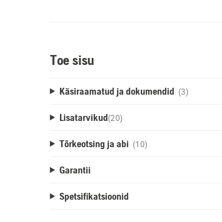
Toe sisu
Käsiraamatud ja dokumendid
(3)
Lisatarvikud
(
20
)
Tõrkeotsing ja abi
(10)
Garantii
Spetsifikatsioonid