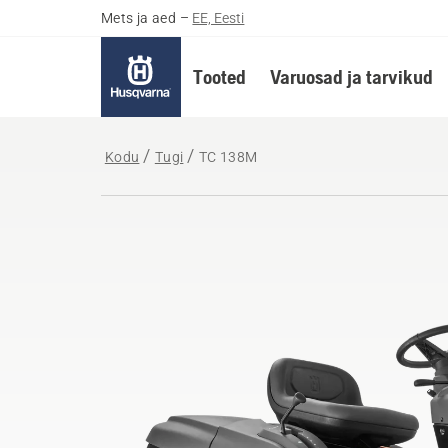
Mets ja aed
–
EE, Eesti
Tooted
Varuosad ja tarvikud
Kodu
Tugi
TC 138M