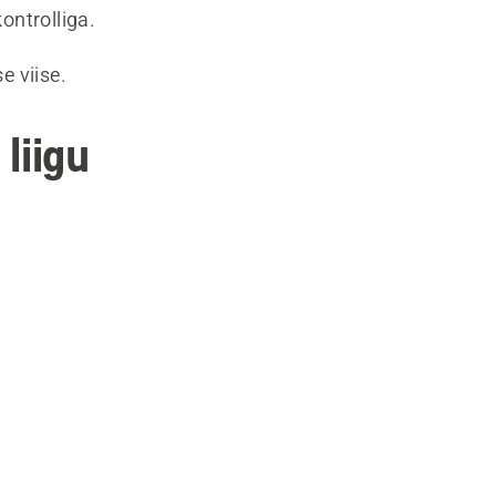
ontrolliga.
e viise.
liigu