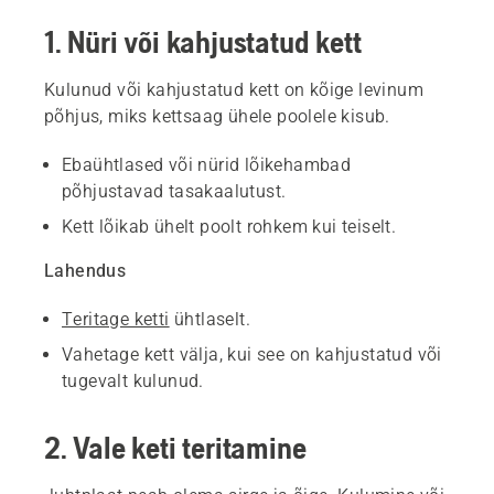
1. Nüri või kahjustatud kett
Kulunud või kahjustatud kett on kõige levinum
põhjus, miks kettsaag ühele poolele kisub.
Ebaühtlased või nürid lõikehambad
põhjustavad tasakaalutust.
Kett lõikab ühelt poolt rohkem kui teiselt.
Lahendus
Teritage ketti
ühtlaselt.
Vahetage kett välja, kui see on kahjustatud või
tugevalt kulunud.
2. Vale keti teritamine