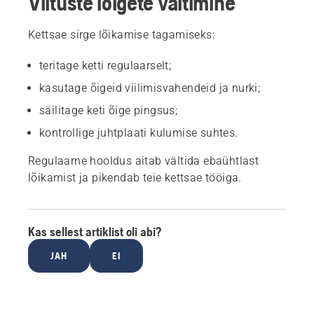
Viltuste lõigete vältimine
Kettsae sirge lõikamise tagamiseks:
teritage ketti regulaarselt;
kasutage õigeid viilimisvahendeid ja nurki;
säilitage keti õige pingsus;
kontrollige juhtplaati kulumise suhtes.
Regulaarne hooldus aitab vältida ebaühtlast
lõikamist ja pikendab teie kettsae tööiga.
Kas sellest artiklist oli abi?
JAH
EI