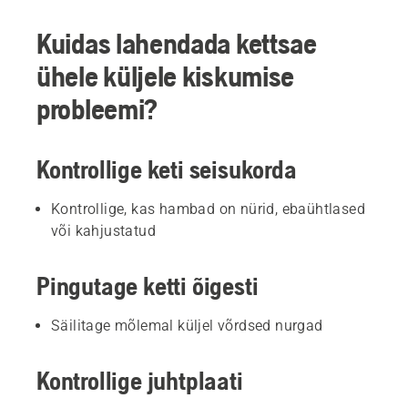
Kuidas lahendada kettsae
ühele küljele kiskumise
probleemi?
Kontrollige keti seisukorda
Kontrollige, kas hambad on nürid, ebaühtlased
või kahjustatud
Pingutage ketti õigesti
Säilitage mõlemal küljel võrdsed nurgad
Kontrollige juhtplaati