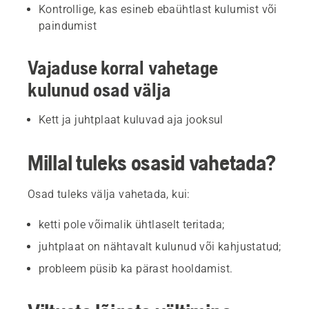
Kontrollige, kas esineb ebaühtlast kulumist või
paindumist
Vajaduse korral vahetage
kulunud osad välja
Kett ja juhtplaat kuluvad aja jooksul
Millal tuleks osasid vahetada?
Osad tuleks välja vahetada, kui:
ketti pole võimalik ühtlaselt teritada;
juhtplaat on nähtavalt kulunud või kahjustatud;
probleem püsib ka pärast hooldamist.