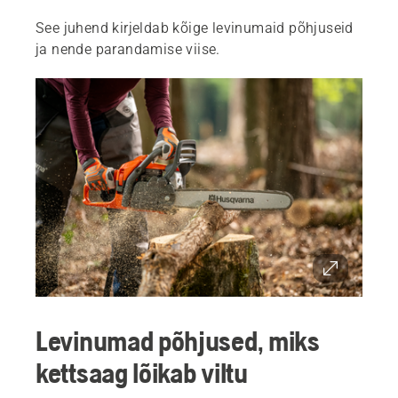
See juhend kirjeldab kõige levinumaid põhjuseid
ja nende parandamise viise.
Levinumad põhjused, miks
kettsaag lõikab viltu