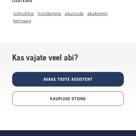
LISATEAVE
tolmufilter
hooldamine
akutoode
akuklemm
kettsaag
Kas vajate veel abi?
AVAGE TOOTE ASSISTENT
KAUPLUSE OTSING