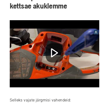
kettsae akuklemme
Selleks vajate järgmisi vahendeid: