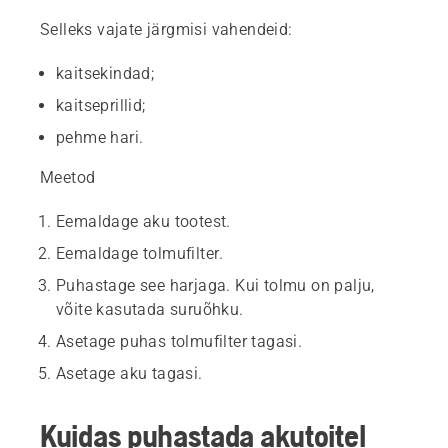
Selleks vajate järgmisi vahendeid:
kaitsekindad;
kaitseprillid;
pehme hari.
Meetod
Eemaldage aku tootest.
Eemaldage tolmufilter.
Puhastage see harjaga. Kui tolmu on palju,
võite kasutada suruõhku.
Asetage puhas tolmufilter tagasi.
Asetage aku tagasi.
Kuidas puhastada akutoitel