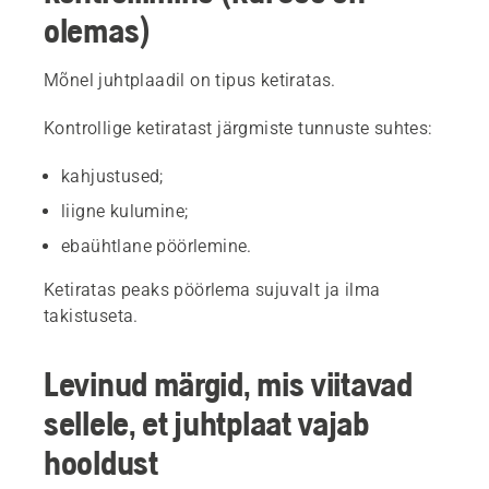
olemas)
Mõnel juhtplaadil on tipus ketiratas.
Kontrollige ketiratast järgmiste tunnuste suhtes:
kahjustused;
liigne kulumine;
ebaühtlane pöörlemine.
Ketiratas peaks pöörlema ​​sujuvalt ja ilma
takistuseta.
Levinud märgid, mis viitavad
sellele, et juhtplaat vajab
hooldust