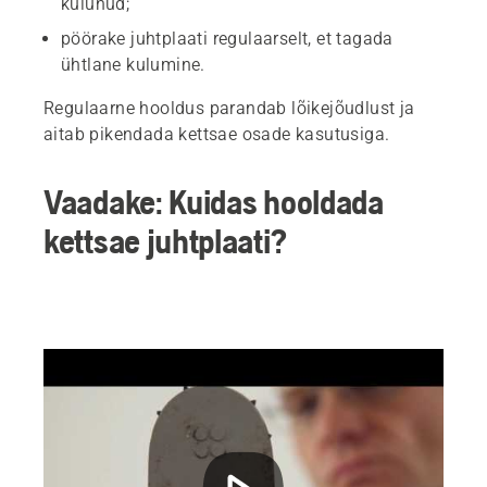
kulunud;
pöörake juhtplaati regulaarselt, et tagada
ühtlane kulumine.
Regulaarne hooldus parandab lõikejõudlust ja
aitab pikendada kettsae osade kasutusiga.
Vaadake: Kuidas hooldada
kettsae juhtplaati?