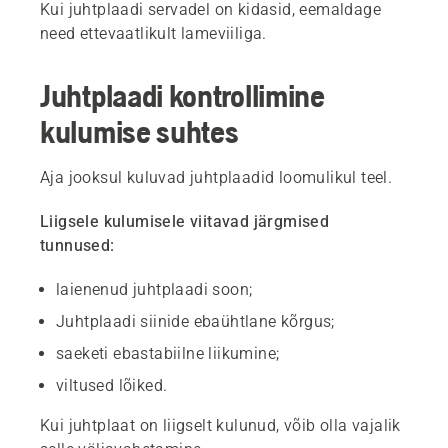
Kui juhtplaadi servadel on kidasid, eemaldage
need ettevaatlikult lameviiliga.
Juhtplaadi kontrollimine
kulumise suhtes
Aja jooksul kuluvad juhtplaadid loomulikul teel.
Liigsele kulumisele viitavad järgmised
tunnused:
laienenud juhtplaadi soon;
Juhtplaadi siinide ebaühtlane kõrgus;
saeketi ebastabiilne liikumine;
viltused lõiked.
Kui juhtplaat on liigselt kulunud, võib olla vajalik