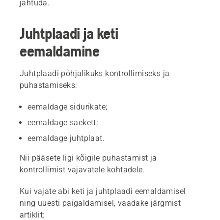
jahtuda.
Juhtplaadi ja keti
eemaldamine
Juhtplaadi põhjalikuks kontrollimiseks ja
puhastamiseks:
eemaldage sidurikate;
eemaldage saekett;
eemaldage juhtplaat.
Nii pääsete ligi kõigile puhastamist ja
kontrollimist vajavatele kohtadele.
Kui vajate abi keti ja juhtplaadi eemaldamisel
ning uuesti paigaldamisel, vaadake järgmist
artiklit: