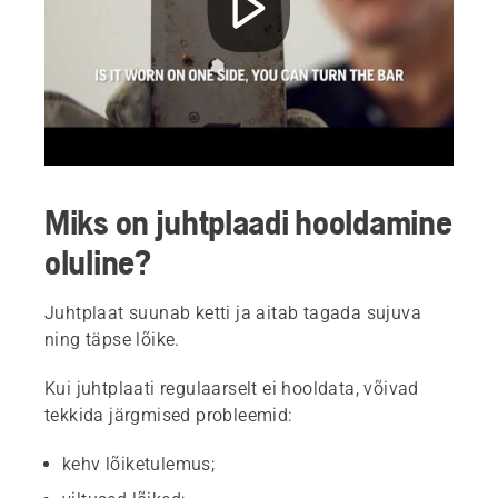
Miks on juhtplaadi hooldamine
oluline?
Juhtplaat suunab ketti ja aitab tagada sujuva
ning täpse lõike.
Kui juhtplaati regulaarselt ei hooldata, võivad
tekkida järgmised probleemid:
kehv lõiketulemus;