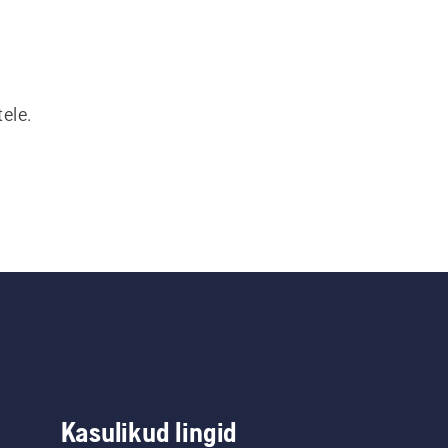
ele.
Kasulikud lingid