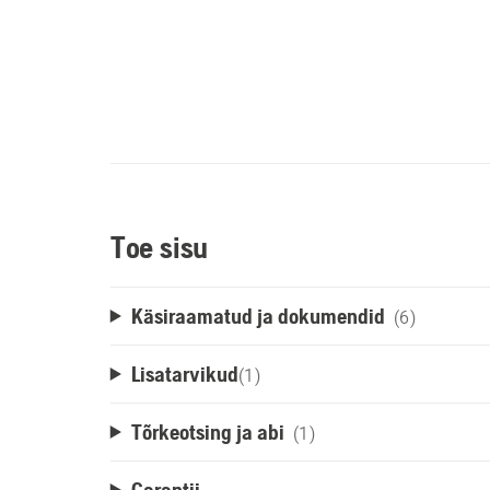
Toe sisu
Käsiraamatud ja dokumendid
(6)
Lisatarvikud
(
1
)
Tõrkeotsing ja abi
(1)
Garantii