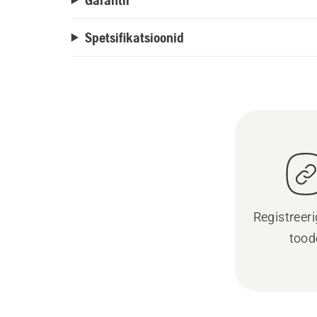
Spetsifikatsioonid
Registreer
tood