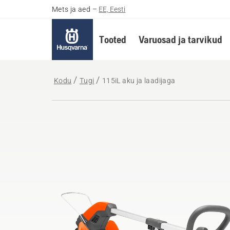
Mets ja aed
–
EE, Eesti
Tooted
Varuosad ja tarvikud
Kodu
Tugi
115iL aku ja laadijaga