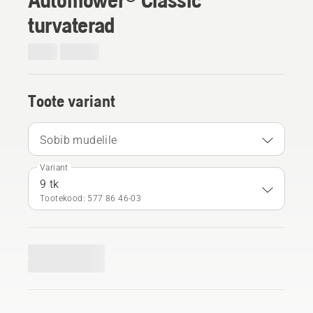
turvaterad
Toote variant
Sobib mudelile
Variant
9 tk
Tootekood: 577 86 46‑03