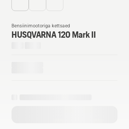
Bensiinimootoriga kettsaed
HUSQVARNA 120 Mark II