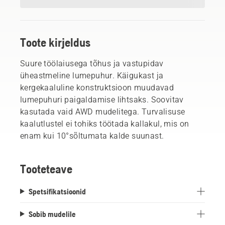
Toote kirjeldus
Suure töölaiusega tõhus ja vastupidav
üheastmeline lumepuhur. Käigukast ja
kergekaaluline konstruktsioon muudavad
lumepuhuri paigaldamise lihtsaks. Soovitav
kasutada vaid AWD mudelitega. Turvalisuse
kaalutlustel ei tohiks töötada kallakul, mis on
enam kui 10°sõltumata kalde suunast.
Tooteteave
Spetsifikatsioonid
Sobib mudelile