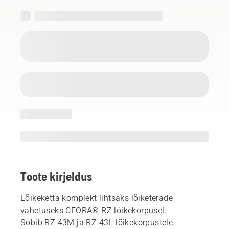
Toote kirjeldus
Lõikeketta komplekt lihtsaks lõiketerade
vahetuseks CEORA® RZ lõikekorpusel.
Sobib RZ 43M ja RZ 43L lõikekorpustele.