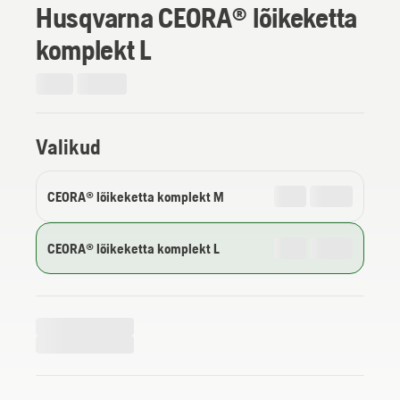
Husqvarna CEORA® lõikeketta
komplekt L
Valikud
CEORA® lõikeketta komplekt M
CEORA® lõikeketta komplekt L