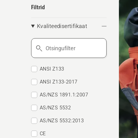
kõik
Filtrid
toote
Kvaliteedisertifikaat
Otsingufilter
ANSI Z133
ANSI Z133-2017
AS/NZS 1891.1:2007
AS/NZS 5532
AS/NZS 5532:2013
CE