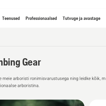
Teenused
Professionaalsed
Tutvuge ja avastage
mbing Gear
 meie arboristi ronimisvarustusega ning leidke kõik, m
ionaalse arboristina.