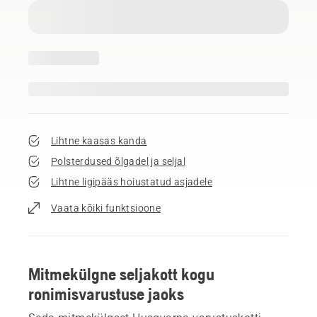
Lihtne kaasas kanda
Polsterdused õlgadel ja seljal
Lihtne ligipääs hoiustatud asjadele
Vaata kõiki funktsioone
Mitmekülgne seljakott kogu
ronimisvarustuse jaoks