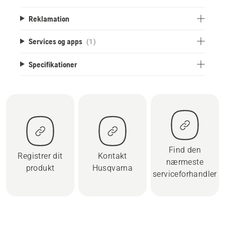
Reklamation
Services og apps
(1)
Specifikationer
Find den
Registrer dit
Kontakt
nærmeste
produkt
Husqvarna
serviceforhandler