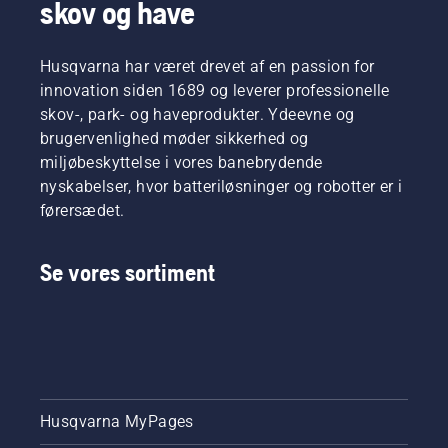
skov og have
Husqvarna har været drevet af en passion for
innovation siden 1689 og leverer professionelle
skov-, park- og haveprodukter. Ydeevne og
brugervenlighed møder sikkerhed og
miljøbeskyttelse i vores banebrydende
nyskabelser, hvor batteriløsninger og robotter er i
førersædet.
Se vores sortiment
Husqvarna MyPages