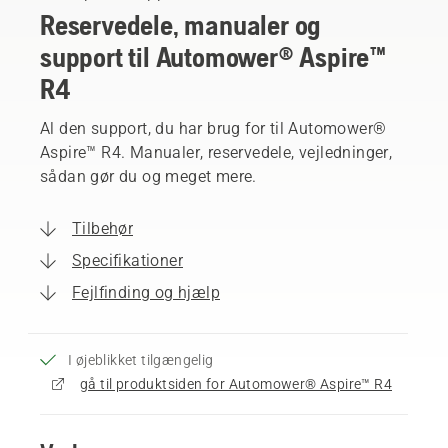
Reservedele, manualer og
support til Automower® Aspire™
R4
Al den support, du har brug for til Automower®
Aspire™ R4. Manualer, reservedele, vejledninger,
sådan gør du og meget mere.
Tilbehør
Specifikationer
Fejlfinding og hjælp
I øjeblikket tilgængelig
gå til produktsiden for Automower® Aspire™ R4