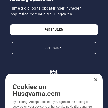
Tilmeld dig, og få opdateringer, nyheder,
inspiration og tilbud fra Husqvarna.
FORBRUGER
PROFESSIONEL
Cookies on
Husqvarna.com
© Husqvarna AB (publ). Alle rettigheder forbeholdes. De
By clicking “Accept Cookies”, you agree to the storing of
viste priser er vejledende udsalgspriser. Der tages
cookies on your device to enhance site navigation, analyze