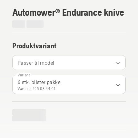
Automower® Endurance knive
Produktvariant
Passer til model
Variant
6 stk. blister pakke
Varenr.: 595 08 44‑01