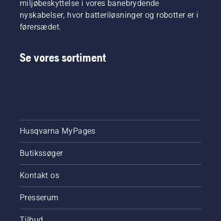
miljøbeskyttelse i vores banebrydende
nyskabelser, hvor batteriløsninger og robotter er i
førersædet.
Se vores sortiment
Husqvarna MyPages
Butikssøger
Kontakt os
Presserum
Tilbud