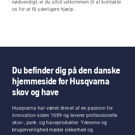
nødvendigt, er du altid velkommen til at kontakte
os for at få yderligere hjælp.
Du befinder dig på den danske
hjemmeside for Husqvarna
skov og have
Husqvarna har været drevet af en passion for
innovation siden 1689 og leverer professionelle
skov-, park- og haveprodukter. Ydeevne og
brugervenlighed møder sikkerhed og