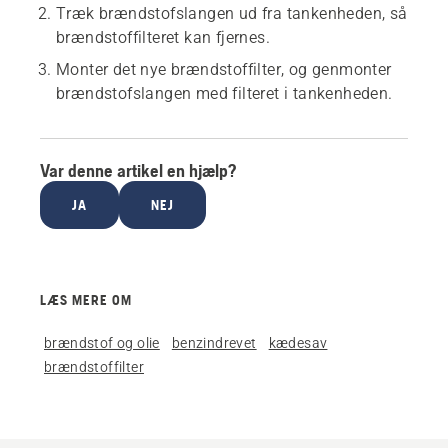
Træk brændstofslangen ud fra tankenheden, så
brændstoffilteret kan fjernes.
Monter det nye brændstoffilter, og genmonter
brændstofslangen med filteret i tankenheden.
Var denne artikel en hjælp?
JA
NEJ
LÆS MERE OM
brændstof og olie
benzindrevet
kædesav
brændstoffilter