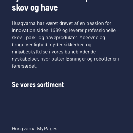
skov og have
Husqvarna har været drevet af en passion for
innovation siden 1689 og leverer professionelle
skov-, park- og haveprodukter. Ydeevne og
brugervenlighed møder sikkerhed og
miljøbeskyttelse i vores banebrydende
nyskabelser, hvor batteriløsninger og robotter er i
førersædet.
Se vores sortiment
Husqvarna MyPages