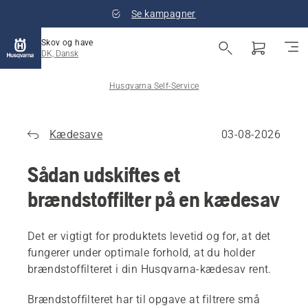
Se kampagner
Skov og have
DK, Dansk
Husqvarna Self-Service
Kædesave
03-08-2026
Sådan udskiftes et
brændstoffilter på en kædesav
Det er vigtigt for produktets levetid og for, at det
fungerer under optimale forhold, at du holder
brændstoffilteret i din Husqvarna-kædesav rent.
Brændstoffilteret har til opgave at filtrere små