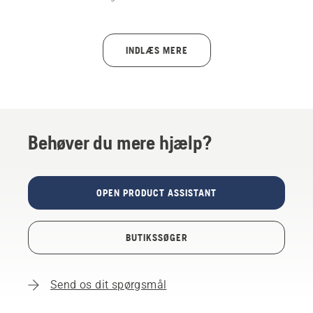
kædebremse, spændingsproblemer eller
smøringsproblemer, og hvordan du løser dem hurtigt.
INDLÆS MERE
Behøver du mere hjælp?
OPEN PRODUCT ASSISTANT
BUTIKSSØGER
Send os dit spørgsmål